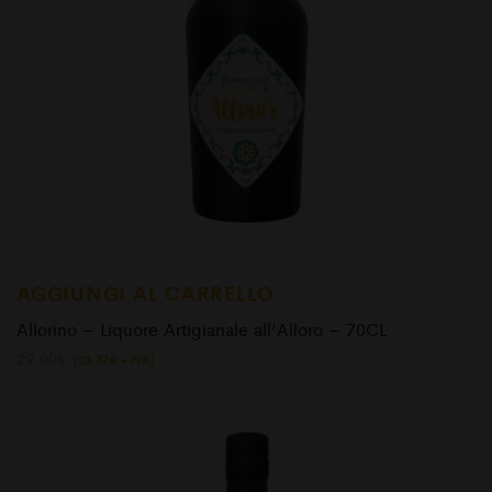
AGGIUNGI AL CARRELLO
Allorino – Liquore Artigianale all’Alloro – 70CL
29.00
€
(
23.77
€
+ IVA)