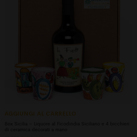
AGGIUNGI AL CARRELLO
Box Sicilia – Liquore al Ficodindia Siciliano e 4 bicchieri
di ceramica decorati a mano