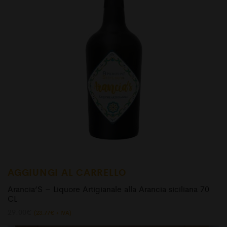
AGGIUNGI AL CARRELLO
Arancia’S – Liquore Artigianale alla Arancia siciliana 70
CL
29.00
€
(
23.77
€
+ IVA)