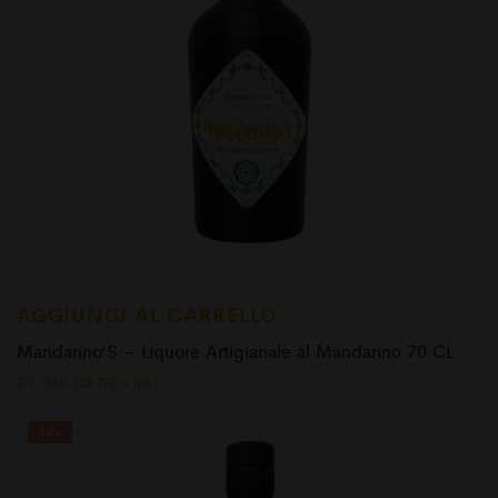
AGGIUNGI AL CARRELLO
Mandarino’S – Liquore Artigianale al Mandarino 70 CL
29.00
€
(
23.77
€
+ IVA)
Sale