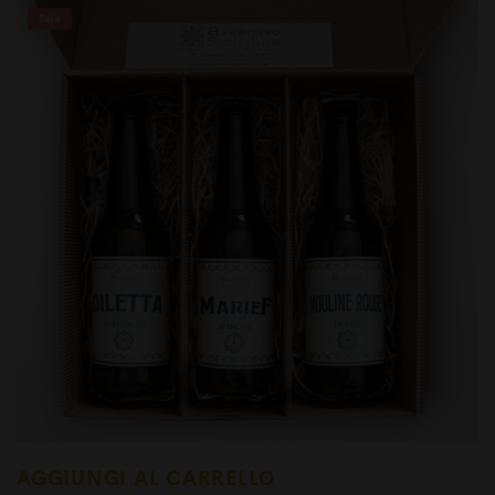
Sale
AGGIUNGI AL CARRELLO