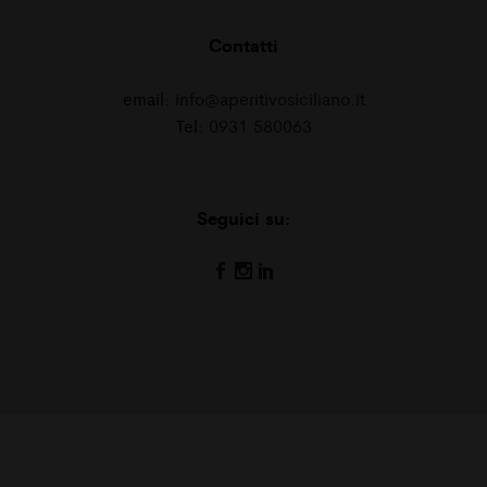
Contatti
email:
info@aperitivosiciliano.it
Tel:
0931 580063
Seguici su: