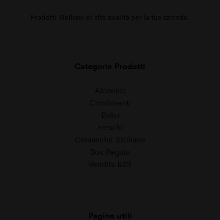
Prodotti Siciliani di alta qualità per la tua azienda.
Categorie Prodotti
Alcoolici
Condimenti
Dolci
Freschi
Ceramiche Siciliane
Box Regalo
Vendita B2B
Pagine utili