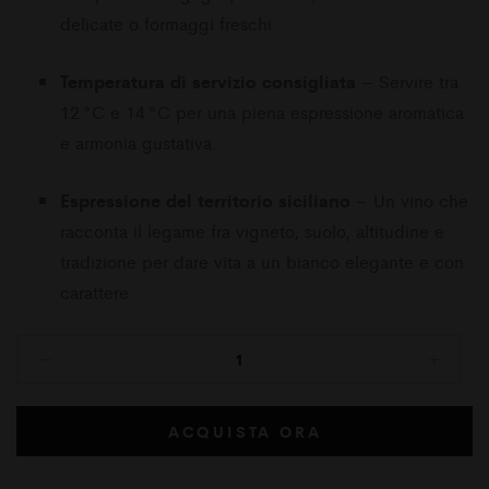
delicate o formaggi freschi.
Temperatura di servizio consigliata
– Servire tra
12 °C e 14 °C per una piena espressione aromatica
e armonia gustativa.
Espressione del territorio siciliano
– Un vino che
racconta il legame fra vigneto, suolo, altitudine e
tradizione per dare vita a un bianco elegante e con
carattere
ACQUISTA ORA