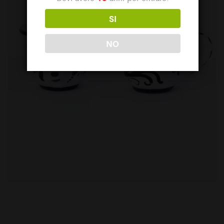
SI
NO