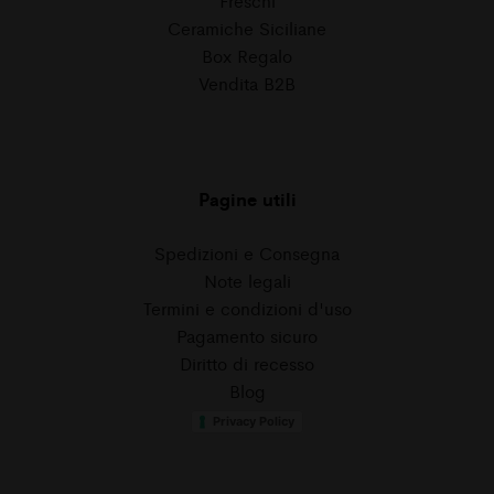
Freschi
Ceramiche Siciliane
Box Regalo
Vendita B2B
Pagine utili
Spedizioni e Consegna
Note legali
Termini e condizioni d'uso
Pagamento sicuro
Diritto di recesso
Blog
Privacy Policy