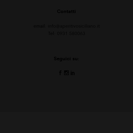
Contatti
email:
info@aperitivosiciliano.it
Tel:
0931 580063
Seguici su: