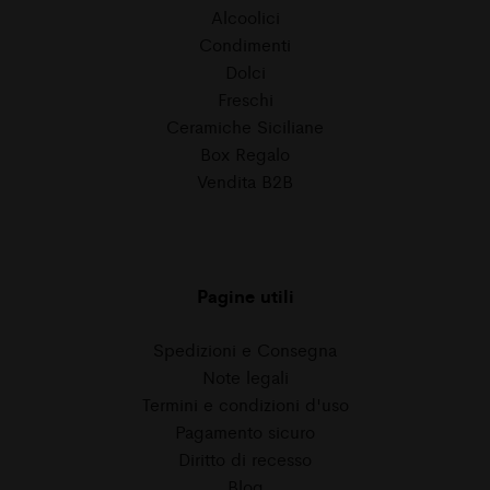
Alcoolici
Condimenti
Dolci
Freschi
Ceramiche Siciliane
Box Regalo
Vendita B2B
Pagine utili
Spedizioni e Consegna
Note legali
Termini e condizioni d'uso
Pagamento sicuro
Diritto di recesso
Blog